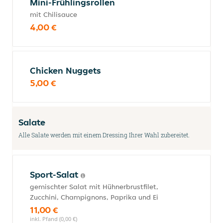
Mini-Frühlingsrollen
mit Chilisauce
4,00 €
Chicken Nuggets
5,00 €
Salate
Alle Salate werden mit einem Dressing Ihrer Wahl zubereitet.
Sport-Salat
gemischter Salat mit Hühnerbrustfilet,
Zucchini, Champignons, Paprika und Ei
11,00 €
inkl. Pfand (0,00 €)