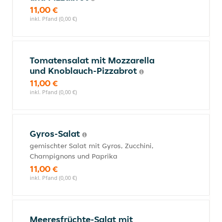
11,00 €
inkl. Pfand (0,00 €)
Tomatensalat mit Mozzarella
und Knoblauch-Pizzabrot
11,00 €
inkl. Pfand (0,00 €)
Gyros-Salat
gemischter Salat mit Gyros, Zucchini,
Champignons und Paprika
11,00 €
inkl. Pfand (0,00 €)
Meeresfrüchte-Salat mit