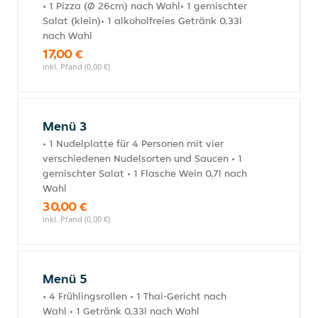
• 1 Pizza (Ø 26cm) nach Wahl• 1 gemischter
Salat (klein)• 1 alkoholfreies Getränk 0,33l
nach Wahl
17,00 €
inkl. Pfand (0,00 €)
Menü 3
• 1 Nudelplatte für 4 Personen mit vier
verschiedenen Nudelsorten und Saucen • 1
gemischter Salat • 1 Flasche Wein 0,7l nach
Wahl
30,00 €
inkl. Pfand (0,00 €)
Menü 5
• 4 Frühlingsrollen • 1 Thai-Gericht nach
Wahl • 1 Getränk 0,33l nach Wahl