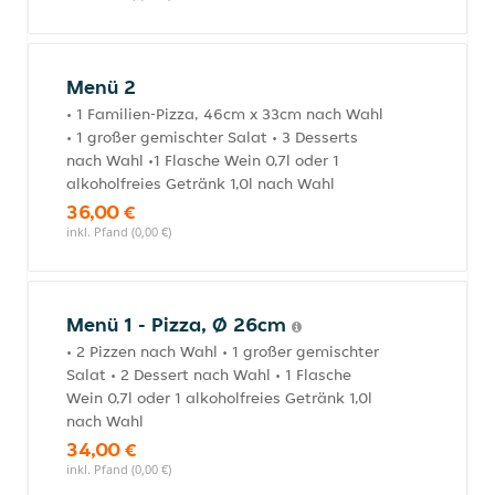
Menü 2
• 1 Familien-Pizza, 46cm x 33cm nach Wahl
• 1 großer gemischter Salat • 3 Desserts
nach Wahl •1 Flasche Wein 0,7l oder 1
alkoholfreies Getränk 1,0l nach Wahl
36,00 €
inkl. Pfand (0,00 €)
Menü 1 - Pizza, Ø 26cm
• 2 Pizzen nach Wahl • 1 großer gemischter
Salat • 2 Dessert nach Wahl • 1 Flasche
Wein 0,7l oder 1 alkoholfreies Getränk 1,0l
nach Wahl
34,00 €
inkl. Pfand (0,00 €)