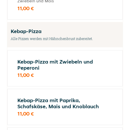
Zwiebeln und Mais
11,00 €
Kebap-Pizza
Alle Pizzen werden mit Hähnchenbrust zubereitet.
Kebap-Pizza mit Zwiebeln und
Peperoni
11,00 €
Kebap-Pizza mit Paprika,
Schafskäse, Mais und Knoblauch
11,00 €