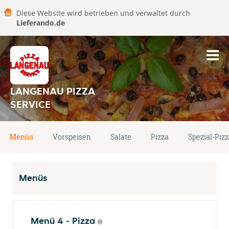
Diese Website wird betrieben und verwaltet durch
Lieferando.de
LANGENAU PIZZA
SERVICE
Menüs
Vorspeisen
Salate
Pizza
Spezial-Piz
Menüs
Menü 4 - Pizza