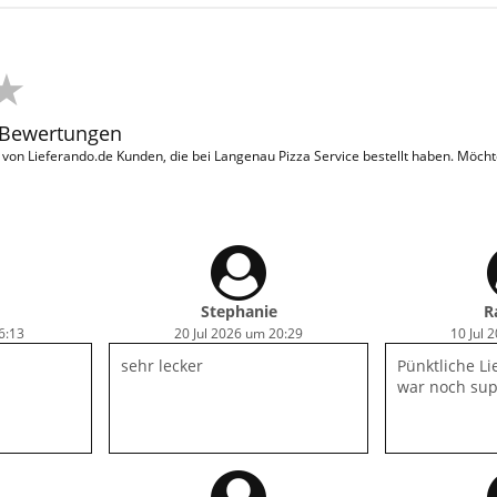
 Bewertungen
on Lieferando.de Kunden, die bei Langenau Pizza Service bestellt haben. Möch
Stephanie
R
6:13
20 Jul 2026 um 20:29
10 Jul 
sehr lecker
Pünktliche Li
war noch sup