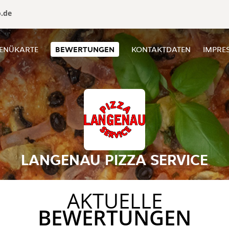
o.de
ENÜKARTE
BEWERTUNGEN
KONTAKTDATEN
IMPRE
LANGENAU PIZZA SERVICE
AKTUELLE
BEWERTUNGEN