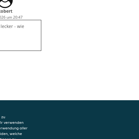
Robert
2026 um 20:47
 lecker - wie
 zu
Wir verwenden
Verwendung aller
eiden, welche