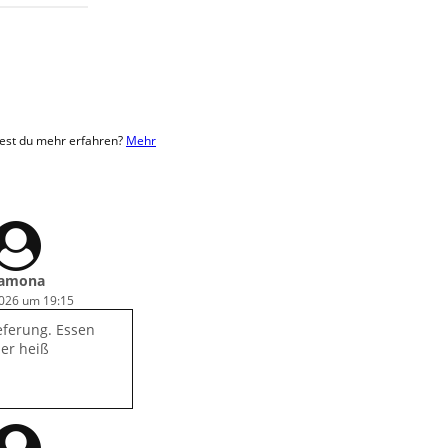
test du mehr erfahren?
Mehr
amona
2026 um 19:15
eferung. Essen
er heiß